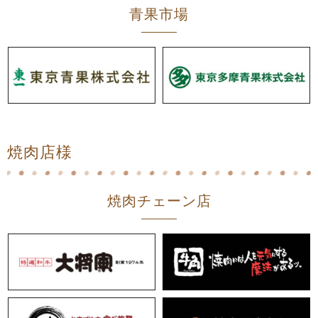
青果市場
焼肉店様
焼肉チェーン店